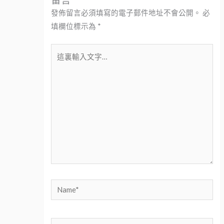
發佈留言必須填寫的電子郵件地址不會公開。
必
填欄位標示為
*
這
裏
輸
入
文
字…
Name*