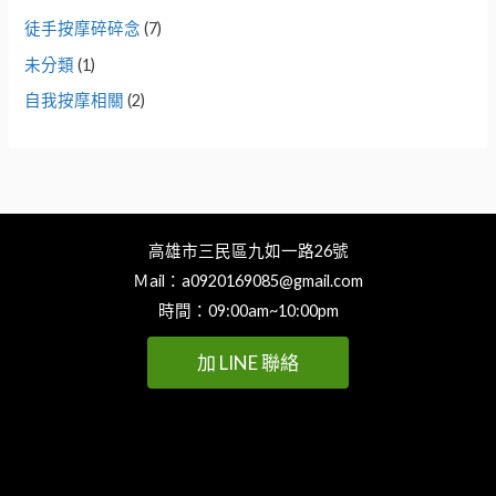
徒手按摩碎碎念
(7)
未分類
(1)
自我按摩相關
(2)
高雄市三民區九如一路26號
Ｍail：
a0920169085@gmail.com
時間：09:00am~10:00pm
加 LINE 聯絡