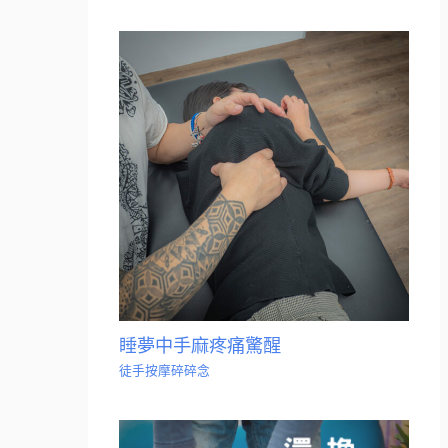
睡夢中手麻疼痛驚醒
徒手按摩碎碎念