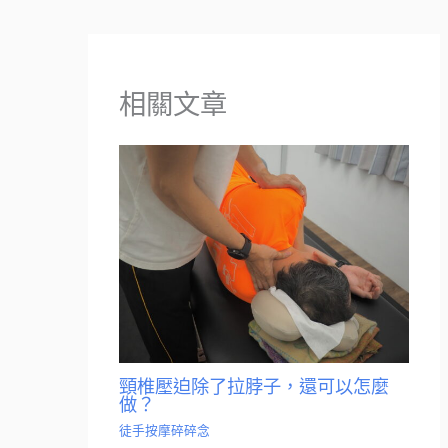
相關文章
頸椎壓迫除了拉脖子，還可以怎麼
做？
徒手按摩碎碎念