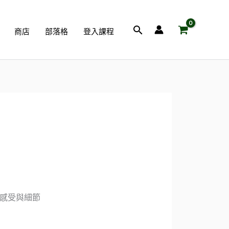
搜
商店
部落格
登入課程
尋
的感受與細節