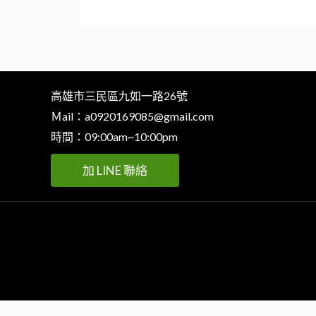
高雄市三民區九如一路26號
Ｍail：
a0920169085@gmail.com
時間：09:00am~10:00pm
加 LINE 聯絡