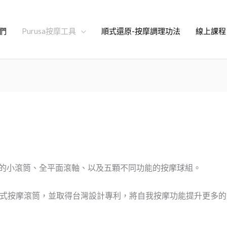
們
Purusa按摩工具
順式還原-按摩調理功法
線上課程
而設計的小滾筒、全平面滾軸、以及五顆不同功能的按摩球組。
拆黏式按摩滾筒，並取得台灣設計專利，將自我按摩功能提升更多