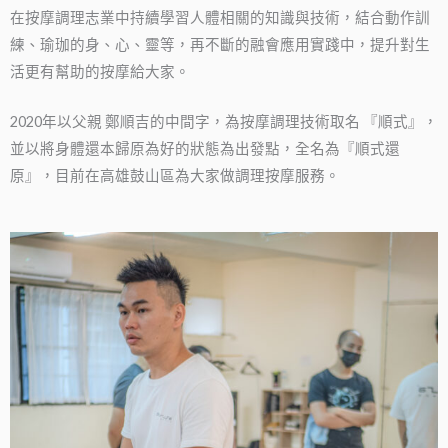
在按摩調理志業中持續學習人體相關的知識與技術，結合動作訓
練、瑜珈的身、心、靈等，再不斷的融會應用實踐中，提升對生
活更有幫助的按摩給大家。
2020年以父親 鄭順吉的中間字，為按摩調理技術取名 『順式』，
並以將身體還本歸原為好的狀態為出發點，全名為『順式還
原』，目前在高雄鼓山區為大家做調理按摩服務。