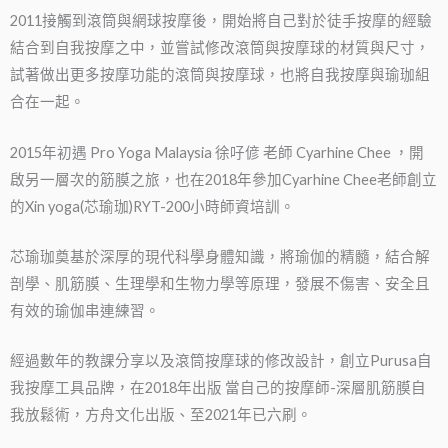
2011接觸到滾筒與網球按摩後，開始將自己對於徒手按摩的經驗
結合到自我按摩之中，並嘗試修改滾筒與按摩球的材質與尺寸，
試著做出更多按摩功能的滾筒與按摩球，也將自我按摩與瑜珈組
合在一起。
2015年初遇 Pro Yoga Malaysia 徐吇偐 老師 Cyarhine Chee ，開
啟另一層次的筋膜之旅，也在2018年參加Cyarhine Chee老師創立
的Xin yoga(芯瑜珈)RYT-200小時師資培訓。
芯瑜珈奠基於深厚的現代科學身體知識，將瑜伽的精髓，結合解
剖學、肌筋膜、生理學和生物力學等原理，發展不傷害、安全且
有效的瑜伽串連練習。
經過數年的教課分享以及滾筒按摩球的修改設計，創立Purusa自
我按摩工具品牌，在2018年出版 當自己的按摩師-深層肌筋膜自
我放鬆術，方舟文化出版、至2021年已六刷。