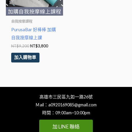
自我按摩課程
PurusaBar 好棒棒 加購
自我按摩線上課
NT$
9,200
NT$
3,800
加入購物車
高雄市三民區九如一路26號
Ｍail：
a0920169085@gmail.com
時間：09:00am~10:00pm
加 LINE 聯絡