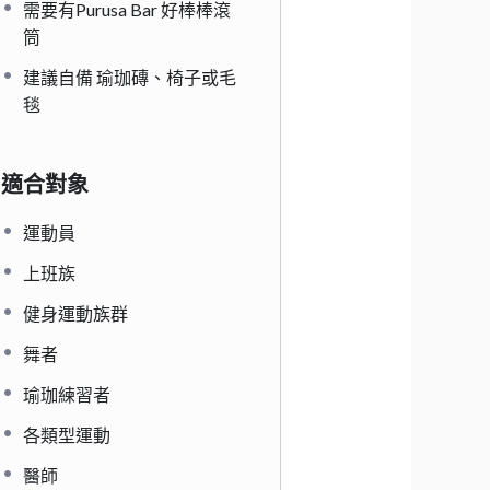
需要有Purusa Bar 好棒棒滾
筒
建議自備 瑜珈磚、椅子或毛
毯
適合對象
運動員
上班族
健身運動族群
舞者
瑜珈練習者
各類型運動
醫師