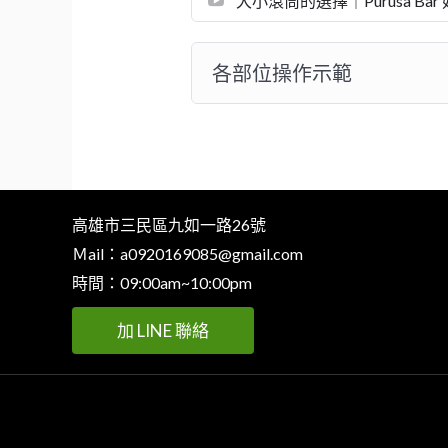
大小滾筒的選擇｜Purusa Bar
各部位操作示範
高雄市三民區九如一路26號
Ｍail：
a0920169085@gmail.com
時間：09:00am~10:00pm
加 LINE 聯絡