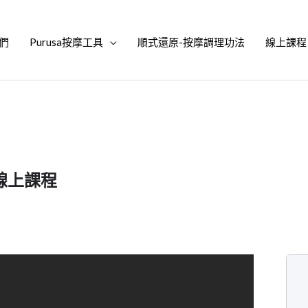
們
Purusa按摩工具
順式還原-按摩調理功法
線上課程
操作線上課程