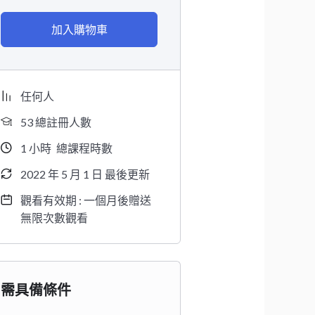
加入購物車
任何人
53 總註冊人數
1
小時
總課程時數
2022 年 5 月 1 日 最後更新
觀看有效期 : 一個月後贈送
無限次數觀看
需具備條件