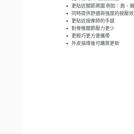
更貼近關節周圍 例如：肩、
同時提供舒適與強度的按壓效
更貼近按摩師的手感
對脊椎關節壓力更少
更輕巧更方便攜帶
外皮損壞後可購買更新