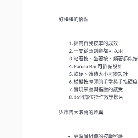
好棒棒的優點
提高自我按摩的成效
一支從頭到腳都可以用
站著按、坐著按、躺著都能按
Purusa Bar 可拆黏設計
軟硬、體積大小可變設計
模擬按摩師的手掌與手指硬度
實現掌壓與指壓的感受
16個部位操作教學影片
與市售大滾筒的差異
更深層組織的按壓照護